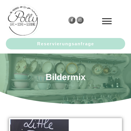
Reservierungsanfrage
Bildermix