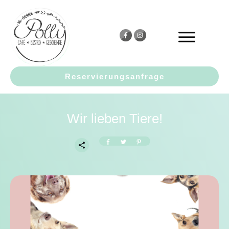
Reservierungsanfrage
Wir lieben Tiere!