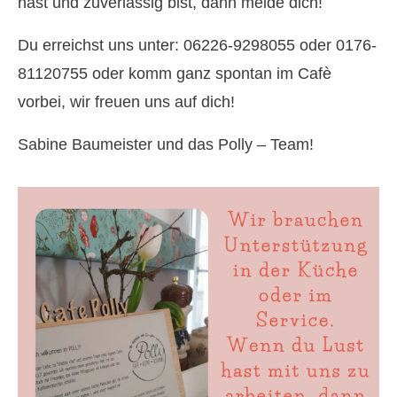
hast und zuverlässig bist, dann melde dich!
Du erreichst uns unter: 06226-9298055 oder 0176-
81120755 oder komm ganz spontan im Cafè
vorbei, wir freuen uns auf dich!
Sabine Baumeister und das Polly – Team!