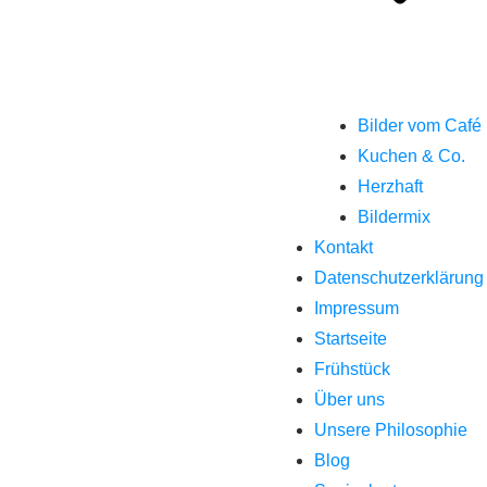
Bilder vom Café
Kuchen & Co.
Herzhaft
Bildermix
Kontakt
Datenschutzerklärung
Impressum
Startseite
Frühstück
Über uns
Unsere Philosophie
Blog