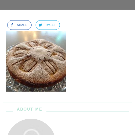
SHARE
TWEET
ABOUT ME