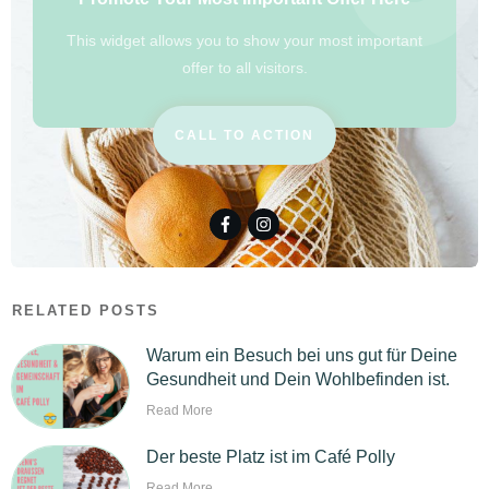
This widget allows you to show your most important
offer to all visitors.
CALL TO ACTION
RELATED POSTS
Warum ein Besuch bei uns gut für Deine
Gesundheit und Dein Wohlbefinden ist.
Read More
Der beste Platz ist im Café Polly
Read More