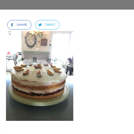
SHARE
TWEET