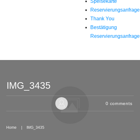
Speisekarte
Reservierungsanfrage
Thank You
Bestätigung
Reservierungsanfrage
IMG_3435
0
comments
Home
|
IMG_3435