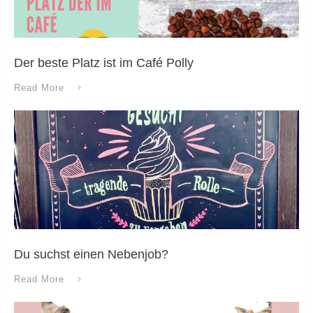
Der beste Platz ist im Café Polly
Read More
Du suchst einen Nebenjob?
Read More