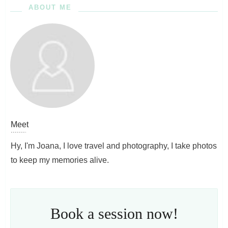
ABOUT ME
Meet
Hy, I'm Joana, I love travel and photography, I take photos
to keep my memories alive.
Book a session now!