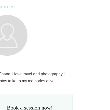
BOUT ME
 Joana, I love travel and photography, I
otos to keep my memories alive.
Book a session now!