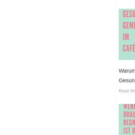
Warum 
Gesund
Read M