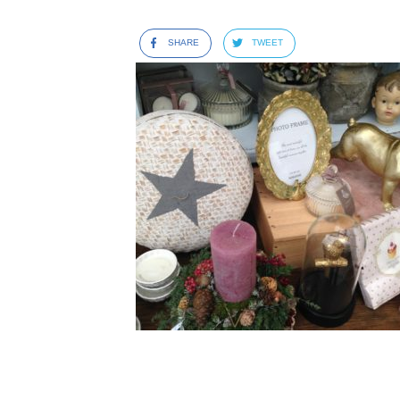
SHARE
TWEET