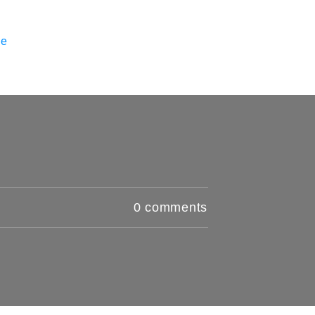
ge
0
comments